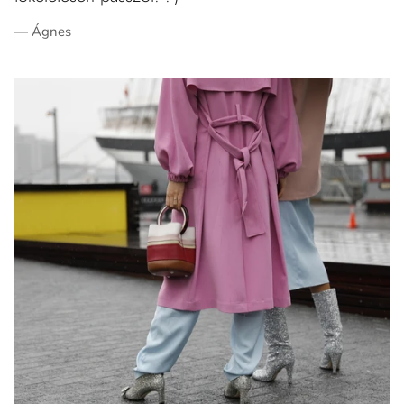
— Ágnes