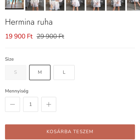
Hermina ruha
19 900 Ft
29 900 Ft
Size
S
M
L
Mennyiség
KOSÁRBA TESZEM