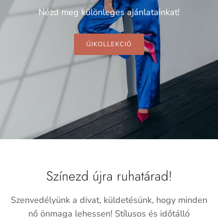
Nézd meg különleges ajánlatainkat!
ÚJKOLLEKCIÓ
Színezd újra ruhatárad!
Szenvedélyünk a divat, küldetésünk, hogy minden
nő önmaga lehessen! Stílusos és időtálló