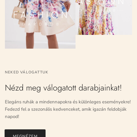
NEKED VÁLOGATTUK
Nézd meg válogatott darabjainkat!
Elegáns ruhák a mindennapokra és különleges eseményekre!
Fedezd fel a szezonális kedvenceket, amik igazán feldobják
napod!
MEGNÉZEM