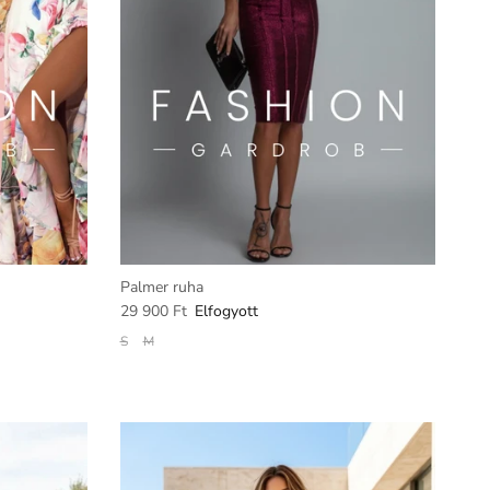
Palmer ruha
29 900 Ft
Elfogyott
S
M