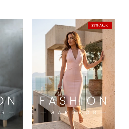
29% Akció