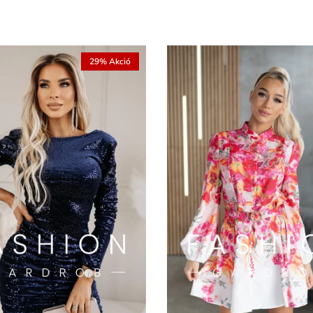
29% Akció