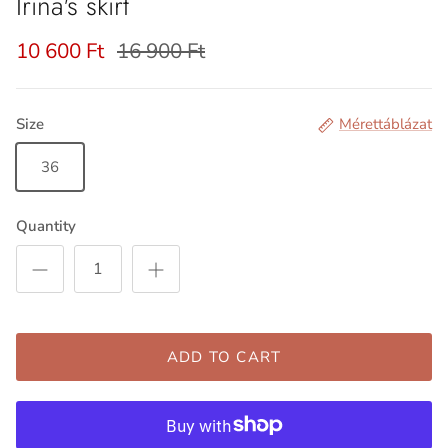
Irina's skirt
10 600 Ft
16 900 Ft
Size
Mérettáblázat
36
Quantity
ADD TO CART