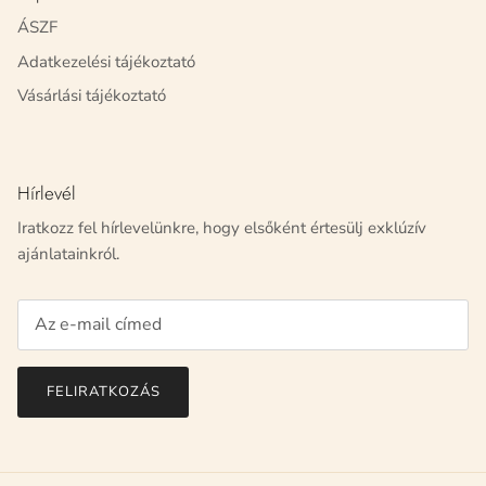
ÁSZF
Adatkezelési tájékoztató
Vásárlási tájékoztató
Hírlevél
Iratkozz fel hírlevelünkre, hogy elsőként értesülj exklúzív
ajánlatainkról.
FELIRATKOZÁS