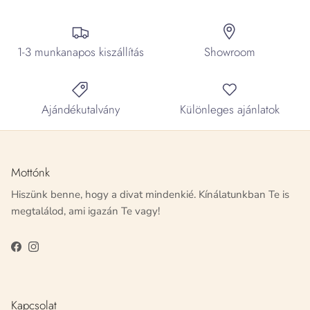
1-3 munkanapos kiszállítás
Showroom
Ajándékutalvány
Különleges ajánlatok
Mottónk
Hiszünk benne, hogy a divat mindenkié. Kínálatunkban Te is
megtalálod, ami igazán Te vagy!
Facebook
Instagram
Kapcsolat