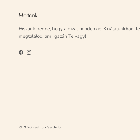
Mottónk
Hiszünk benne, hogy a divat mindenkié. Kínálatunkban Te
megtalálod, ami igazán Te vagy!
Facebook
Instagram
© 2026
Fashion Gardrob
.