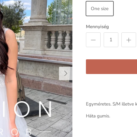
One size
Mennyiség
Következő
Egyméretes. S/M illetve 
Háta gumis.