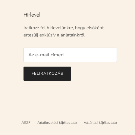
Hírlevél
Iratkozz fel hírlevelünkre, hogy elsőként
értesülj exklúzív ajánlatainkról.
FELIRATKOZÁS
ÁSZF
Adatkezelési tájékoztató
Vásárlási tájékoztató