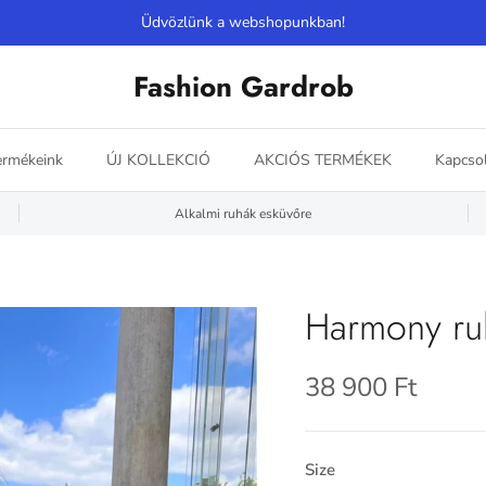
Üdvözlünk a webshopunkban!
Fashion Gardrob
ermékeink
ÚJ KOLLEKCIÓ
AKCIÓS TERMÉKEK
Kapcsol
Alkalmi ruhák esküvőre
Harmony ru
38 900 Ft
Size