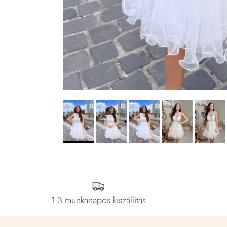
1-3 munkanapos kiszállítás