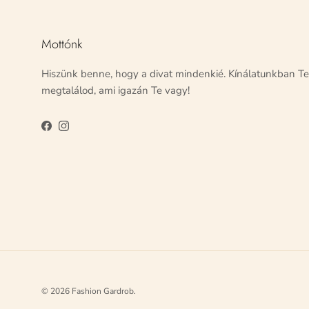
Mottónk
Hiszünk benne, hogy a divat mindenkié. Kínálatunkban Te
megtalálod, ami igazán Te vagy!
Facebook
Instagram
© 2026
Fashion Gardrob
.