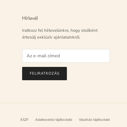
Hírlevél
Iratkozz fel hírlevelünkre, hogy elsőként
értesülj exklúzív ajánlatainkról.
FELIRATKOZÁS
ÁSZF
Adatkezelési tájékoztató
Vásárlási tájékoztató